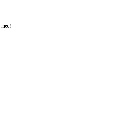
r med!