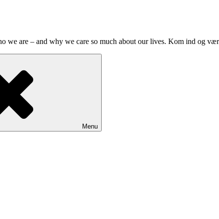
who we are – and why we care so much about our lives. Kom ind og væ
Menu