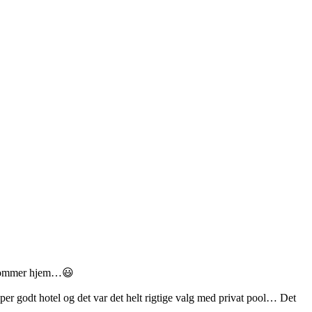
an kommer hjem…😃
er godt hotel og det var det helt rigtige valg med privat pool… Det