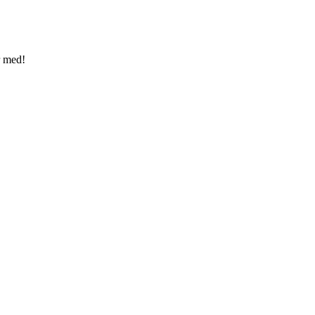
r med!