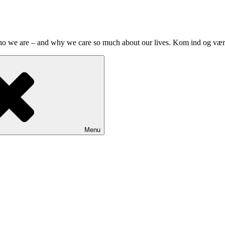
who we are – and why we care so much about our lives. Kom ind og væ
Menu