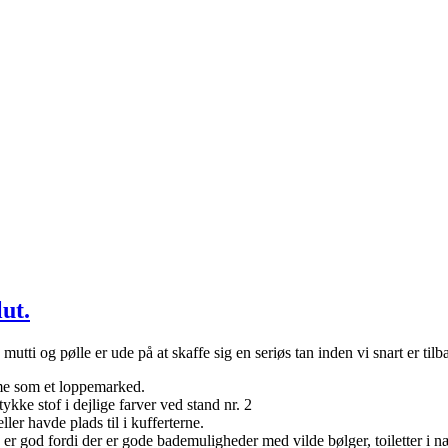
lut.
mutti og pølle er ude på at skaffe sig en seriøs tan inden vi snart er tilb
e som et loppemarked.
tykke stof i dejlige farver ved stand nr. 2
eller havde plads til i kufferterne.
er god fordi der er gode bademuligheder med vilde bølger, toiletter i næ