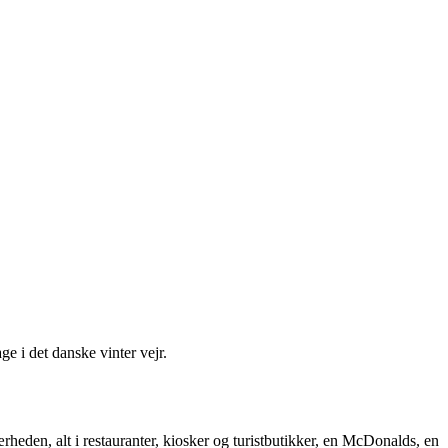
age i det danske vinter vejr.
rheden, alt i restauranter, kiosker og turistbutikker, en McDonalds, en