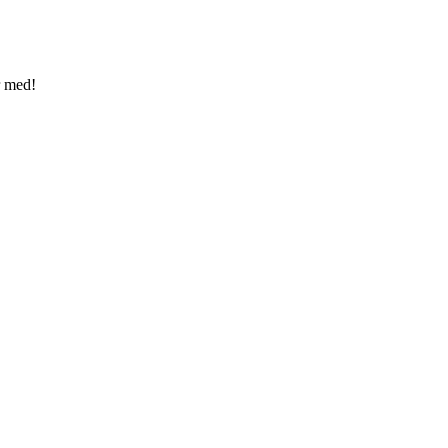
r med!