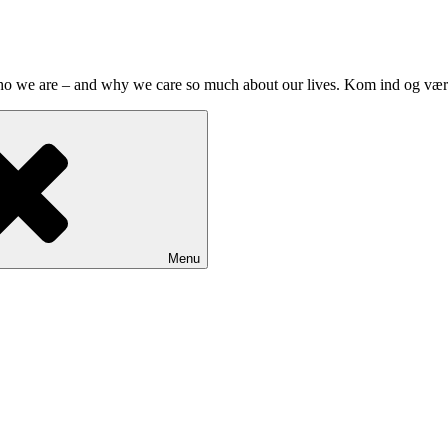
who we are – and why we care so much about our lives. Kom ind og væ
Menu