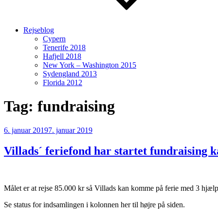
Rejseblog
Cypern
Tenerife 2018
Hafjell 2018
New York – Washington 2015
Sydengland 2013
Florida 2012
Tag:
fundraising
Udgivet
6. januar 2019
7. januar 2019
den
Villads´ feriefond har startet fundraising
Målet er at rejse 85.000 kr så Villads kan komme på ferie med 3 hjælp
Se status for indsamlingen i kolonnen her til højre på siden.