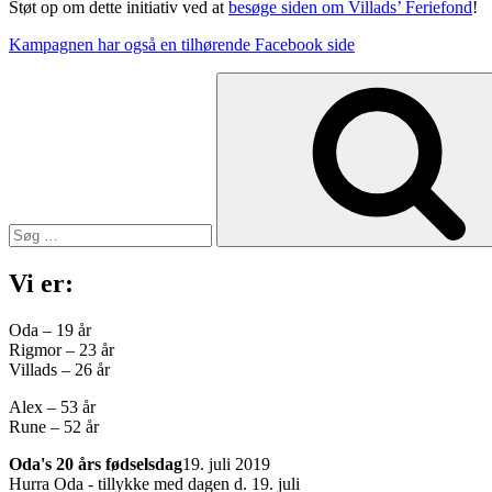
Støt op om dette initiativ ved at
besøge siden om Villads’ Feriefond
!
Kampagnen har også en tilhørende Facebook side
Søg
efter:
Vi er:
Oda – 19 år
Rigmor – 23 år
Villads – 26 år
Alex – 53 år
Rune – 52 år
Oda's 20 års fødselsdag
19. juli 2019
Hurra Oda - tillykke med dagen d. 19. juli