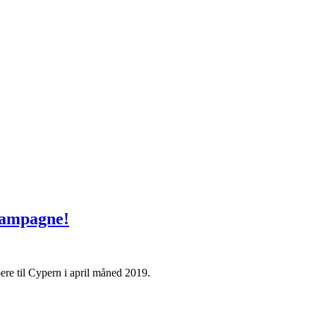
 kampagne!
ere til Cypern i april måned 2019.