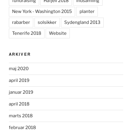
fundraising
Hafjell 2018
indsamling
New York - Washington 2015
planter
rabarber
solsikker
Sydengland 2013
Tenerife 2018
Website
ARKIVER
maj 2020
april 2019
januar 2019
april 2018
marts 2018
februar 2018