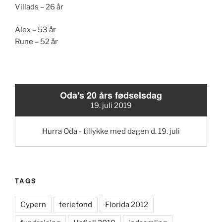
Villads – 26 år
Alex – 53 år
Rune – 52 år
Oda's 20 års fødselsdag
19. juli 2019
Hurra Oda - tillykke med dagen d. 19. juli
TAGS
Cypern
feriefond
Florida 2012