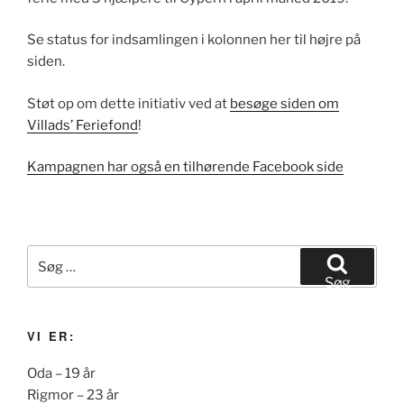
Se status for indsamlingen i kolonnen her til højre på
siden.
Støt op om dette initiativ ved at
besøge siden om
Villads’ Feriefond
!
Kampagnen har også en tilhørende Facebook side
Søg
efter:
Søg
VI ER:
Oda – 19 år
Rigmor – 23 år