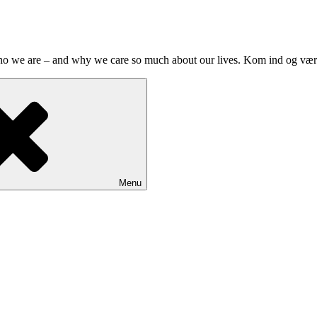
who we are – and why we care so much about our lives. Kom ind og væ
Menu