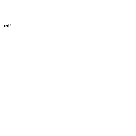
r med!