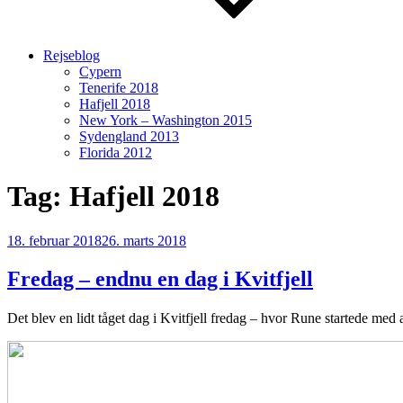
Rejseblog
Cypern
Tenerife 2018
Hafjell 2018
New York – Washington 2015
Sydengland 2013
Florida 2012
Tag:
Hafjell 2018
Udgivet
18. februar 2018
26. marts 2018
den
Fredag – endnu en dag i Kvitfjell
Det blev en lidt tåget dag i Kvitfjell fredag – hvor Rune startede med a