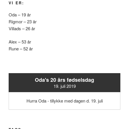
VI ER:
Oda – 19 år
Rigmor – 23 år
Villads – 26 år
Alex – 53 år
Rune – 52 år
Oda's 20 års fødselsdag
19. juli 2019
Hurra Oda - tillykke med dagen d. 19. juli