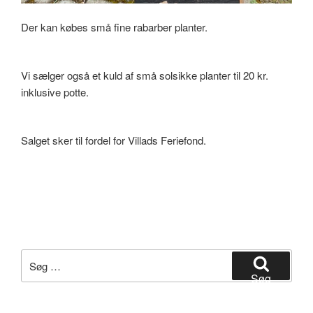
Der kan købes små fine rabarber planter.
Vi sælger også et kuld af små solsikke planter til 20 kr.
inklusive potte.
Salget sker til fordel for Villads Feriefond.
Søg
efter:
Søg