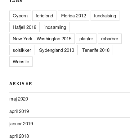
TAGS
Cypern
feriefond
Florida 2012
fundraising
Hafjell 2018
indsamling
New York - Washington 2015
planter
rabarber
solsikker
Sydengland 2013
Tenerife 2018
Website
ARKIVER
maj 2020
april 2019
januar 2019
april 2018