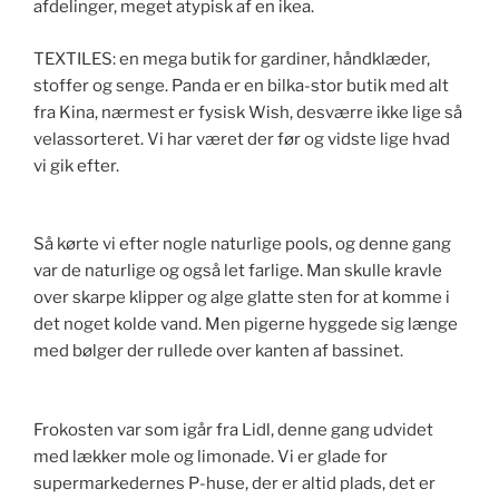
afdelinger, meget atypisk af en ikea.
TEXTILES: en mega butik for gardiner, håndklæder,
stoffer og senge. Panda er en bilka-stor butik med alt
fra Kina, nærmest er fysisk Wish, desværre ikke lige så
velassorteret. Vi har været der før og vidste lige hvad
vi gik efter.
Så kørte vi efter nogle naturlige pools, og denne gang
var de naturlige og også let farlige. Man skulle kravle
over skarpe klipper og alge glatte sten for at komme i
det noget kolde vand. Men pigerne hyggede sig længe
med bølger der rullede over kanten af bassinet.
Frokosten var som igår fra Lidl, denne gang udvidet
med lækker mole og limonade. Vi er glade for
supermarkedernes P-huse, der er altid plads, det er