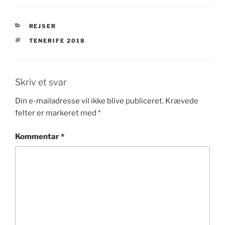
KATEGORIER
REJSER
TAGS
TENERIFE 2018
Skriv et svar
Din e-mailadresse vil ikke blive publiceret.
Krævede
felter er markeret med
*
Kommentar
*