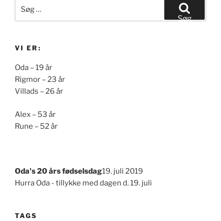
Søg
efter:
Søg
VI ER:
Oda – 19 år
Rigmor – 23 år
Villads – 26 år
Alex – 53 år
Rune – 52 år
Oda's 20 års fødselsdag
19. juli 2019
Hurra Oda - tillykke med dagen d. 19. juli
TAGS